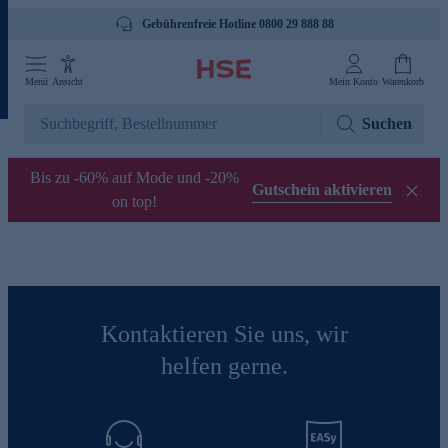
Gebührenfreie Hotline 0800 29 888 88
Menü
Ansicht
Mein Konto
Warenkorb
Suchen
Bis zu -60% auf Mode und -20%
Gutschein aktivieren
on top!
Kontaktieren Sie uns, wir
helfen gerne.