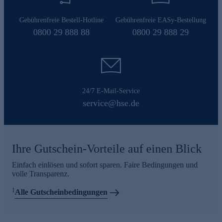
Gebührenfreie Bestell-Hotline
Gebührenfreie EASy-Bestellung
0800 29 888 88
0800 29 888 29
24/7 E-Mail-Service
service@hse.de
Ihre Gutschein-Vorteile auf einen Blick
Einfach einlösen und sofort sparen. Faire Bedingungen und
volle Transparenz.
1
Alle Gutscheinbedingungen