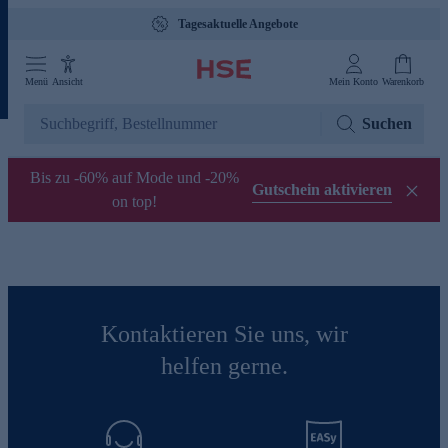
Tagesaktuelle Angebote
Menü
Ansicht
Mein Konto
Warenkorb
Suchen
Bis zu -60% auf Mode und -20%
Gutschein aktivieren
on top!
Kontaktieren Sie uns, wir
helfen gerne.