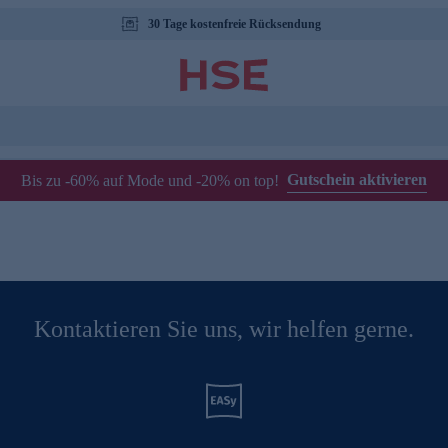
30 Tage kostenfreie Rücksendung
Gutschein aktivieren
Bis zu -60% auf Mode und -20% on top!
Kontaktieren Sie uns, wir helfen gerne.