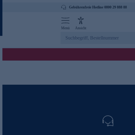
Gebührenfreie Hotline 0800 29 888 88
Menü
Ansicht