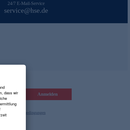
24/7 E-Mail-Service
service@hse.de
Anmelden
d die
Gutscheinbedingungen