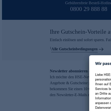
Gebührenfreie Bestell-Hotlin
0800 29 888 88
Ihre Gutschein-Vorteile a
Einfach einlösen und sofort sparen. F
1
Alle Gutscheinbedingungen
Newsletter abonnieren – 10 € Gutsch
Ich möchte den HSE-Newsletter abonni
Angebote & Gutscheine per E-Mail erh
bekommen Sie einen 10 € Gutschein. Ei
den Newsletter-E-Mails möglich.