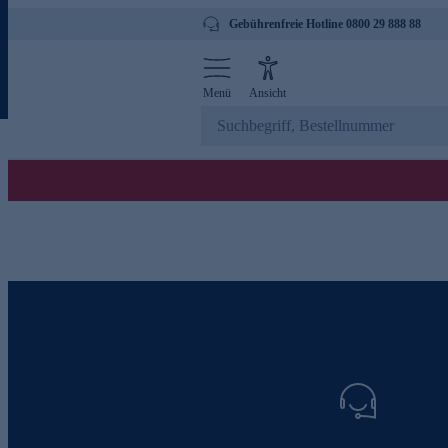
Gebührenfreie Hotline 0800 29 888 88
Menü
Ansicht