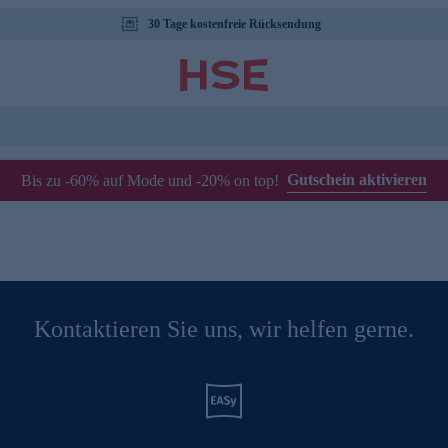
30 Tage kostenfreie Rücksendung
Gutschein aktivieren
Bis zu -60% auf Mode und -20% on top!
Kontaktieren Sie uns, wir helfen gerne.