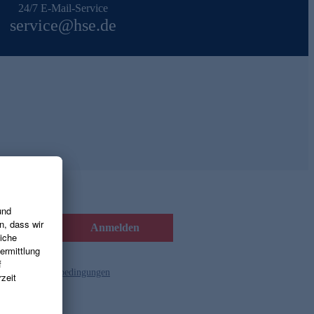
24/7 E-Mail-Service
service@hse.de
Anmelden
d die
Gutscheinbedingungen