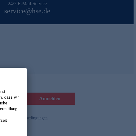
24/7 E-Mail-Service
service@hse.de
Anmelden
d die
Gutscheinbedingungen