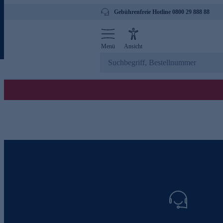
Gebührenfreie Hotline 0800 29 888 88
Menü
Ansicht