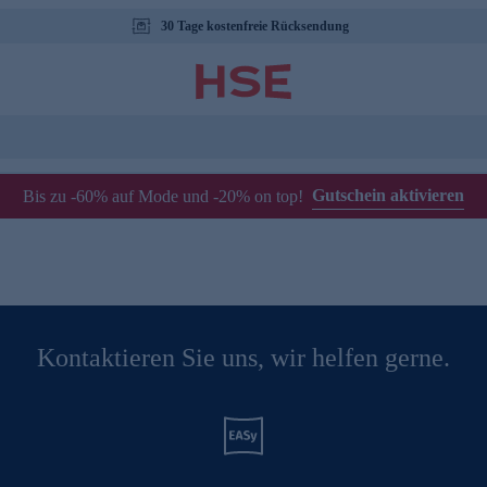
30 Tage kostenfreie Rücksendung
Gutschein aktivieren
Bis zu -60% auf Mode und -20% on top!
Kontaktieren Sie uns, wir helfen gerne.