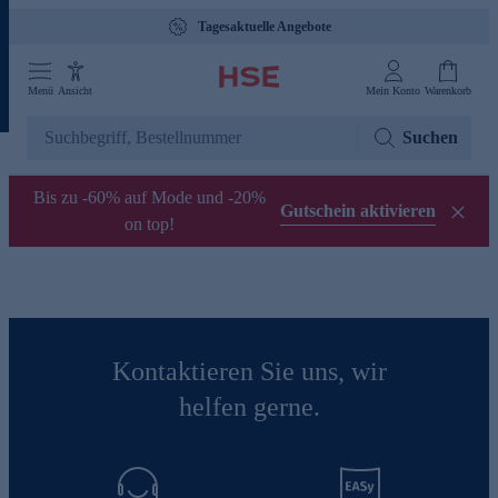
Tagesaktuelle Angebote
Menü
Ansicht
Mein Konto
Warenkorb
Suchen
Bis zu -60% auf Mode und -20%
Gutschein aktivieren
on top!
Kontaktieren Sie uns, wir
helfen gerne.