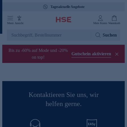
Tagesaktuelle Angebote
Menü
Ansicht
Mein Konto
Warenkorb
Suchen
Bis zu -60% auf Mode und -20%
Gutschein aktivieren
on top!
Kontaktieren Sie uns, wir
helfen gerne.