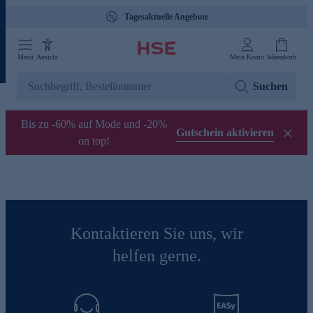
Tagesaktuelle Angebote
Menü
Ansicht
Mein Konto
Warenkorb
Suchen
Bis zu -60% auf Mode und -20%
Gutschein aktivieren
on top!
Kontaktieren Sie uns, wir
helfen gerne.