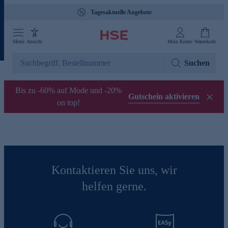
Tagesaktuelle Angebote
Menü
Ansicht
Mein Konto
Warenkorb
Suchen
Bis zu -60% auf Mode und -20%
Gutschein aktivieren
on top!
Kontaktieren Sie uns, wir
helfen gerne.