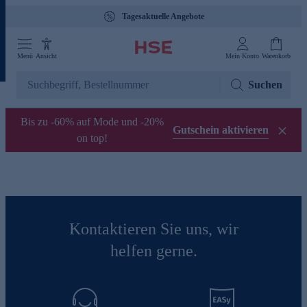
Tagesaktuelle Angebote
Menü
Ansicht
Mein Konto
Warenkorb
Suchen
Bis zu -60% auf Mode und -20%
Gutschein aktivieren
on top!
Kontaktieren Sie uns, wir
helfen gerne.