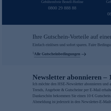
Gebührenfreie Bestell-Hotline
Geb
0800 29 888 88
0
Ihre Gutschein-Vorteile auf eine
Einfach einlösen und sofort sparen. Faire Beding
1
Alle Gutscheinbedingungen
Newsletter abonnieren – 
Ich möchte den HSE-Newsletter abonnieren und a
Trends, Angebote & Gutscheine per E-Mail erhalt
Dankeschön bekommen Sie einen 10 € Gutschein.
Abmeldung ist jederzeit in den Newsletter-E-Mail