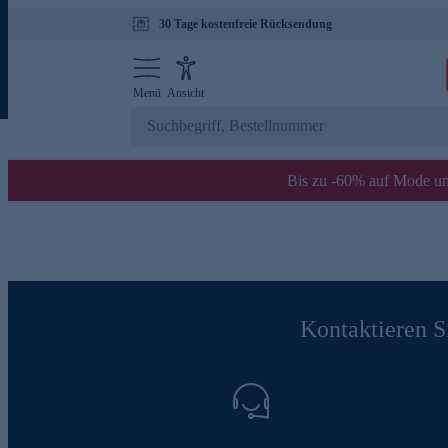
30 Tage kostenfreie Rücksendung
Menü
Ansicht
Bis zu -60% auf Mode un
Kontaktieren Si