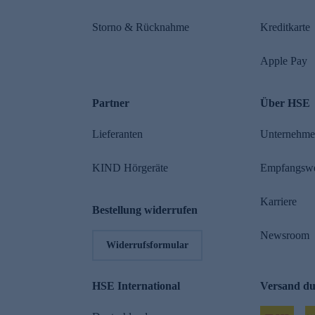
Storno & Rücknahme
Kreditkarte
Apple Pay
Partner
Über HSE
Lieferanten
Unternehm
KIND Hörgeräte
Empfangsw
Karriere
Bestellung widerrufen
Newsroom
Widerrufsformular
HSE International
Versand d