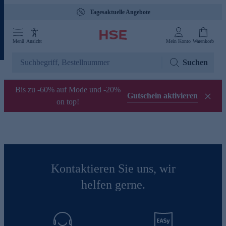
Tagesaktuelle Angebote
Menü
Ansicht
Mein Konto
Warenkorb
Suchen
Bis zu -60% auf Mode und -20%
Gutschein aktivieren
on top!
Kontaktieren Sie uns, wir
helfen gerne.