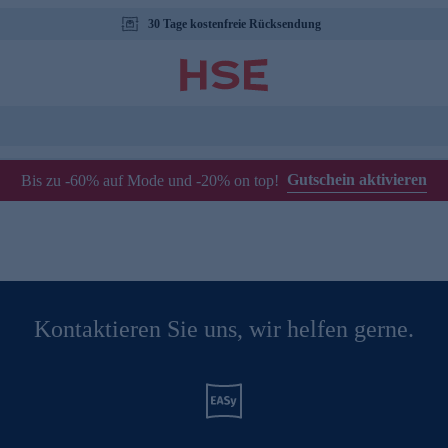
30 Tage kostenfreie Rücksendung
Gutschein aktivieren
Bis zu -60% auf Mode und -20% on top!
Kontaktieren Sie uns, wir helfen gerne.