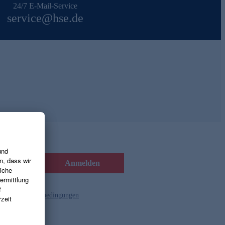
24/7 E-Mail-Service
service@hse.de
Anmelden
d die
Gutscheinbedingungen