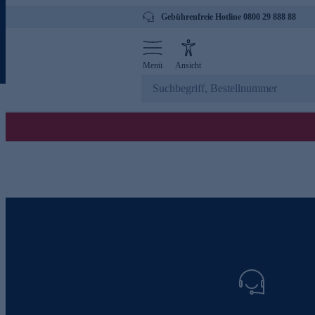
Gebührenfreie Hotline 0800 29 888 88
Menü
Ansicht