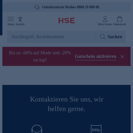
Gebührenfreie Hotline 0800 29 888 88
Menü
Ansicht
Mein Konto
Warenkorb
Suchen
Bis zu -60% auf Mode und -20%
Gutschein aktivieren
on top!
Kontaktieren Sie uns, wir
helfen gerne.