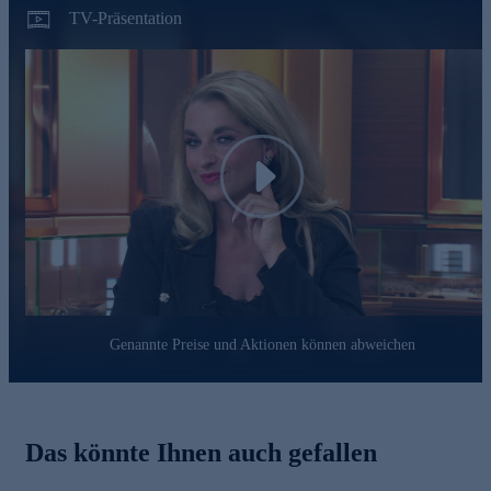
Hauch von Luxus verleihen.
TV-Präsentation
Play
Genannte Preise und Aktionen können abweichen
Das könnte Ihnen auch gefallen