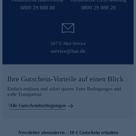
Gebührenfreie Bestell-Hotline
Gebührenfreie EASy-Bestellung
0800 29 888 88
0800 29 888 29
24/7 E-Mail-Service
service@hse.de
Ihre Gutschein-Vorteile auf einen Blick
Einfach einlösen und sofort sparen. Faire Bedingungen und
volle Transparenz.
1
Alle Gutscheinbedingungen
Newsletter abonnieren – 10 € Gutschein erhalten