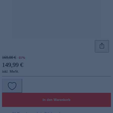
169,00 €
-11%
149,99 €
inkl. MwSt.
In den Warenkorb