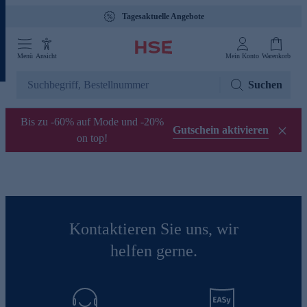
Tagesaktuelle Angebote
Menü
Ansicht
Mein Konto
Warenkorb
Suchen
Bis zu -60% auf Mode und -20%
Gutschein aktivieren
on top!
Kontaktieren Sie uns, wir
helfen gerne.