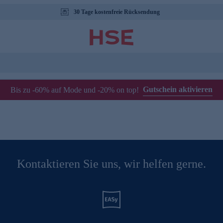
30 Tage kostenfreie Rücksendung
Gutschein aktivieren
Bis zu -60% auf Mode und -20% on top!
Kontaktieren Sie uns, wir helfen gerne.