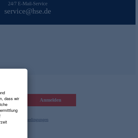
24/7 E-Mail-Service
service@hse.de
Anmelden
d die
Gutscheinbedingungen