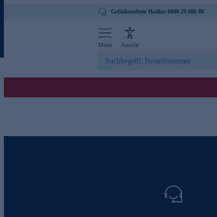
Gebührenfreie Hotline 0800 29 888 88
Menü
Ansicht