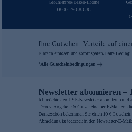
Gebührenfreie Bestell-Hotline
Geb
0800 29 888 88
0
Ihre Gutschein-Vorteile auf eine
Einfach einlösen und sofort sparen. Faire Beding
1
Alle Gutscheinbedingungen
Newsletter abonnieren – 
Ich möchte den HSE-Newsletter abonnieren und a
Trends, Angebote & Gutscheine per E-Mail erhalt
Dankeschön bekommen Sie einen 10 € Gutschein.
Abmeldung ist jederzeit in den Newsletter-E-Mail