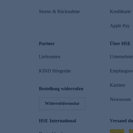
Storno & Rücknahme
Kreditkarte
Apple Pay
Partner
Über HSE
Lieferanten
Unternehm
KIND Hörgeräte
Empfangsw
Karriere
Bestellung widerrufen
Newsroom
Widerrufsformular
HSE International
Versand d