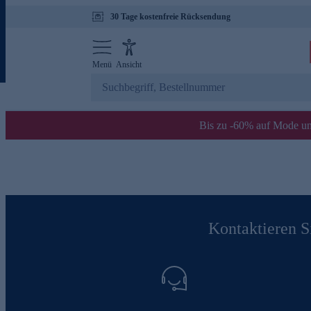
30 Tage kostenfreie Rücksendung
Menü
Ansicht
Bis zu -60% auf Mode un
Kontaktieren Si