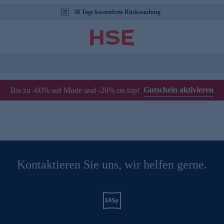
30 Tage kostenfreie Rücksendung
Gutschein aktivieren
Bis zu -60% auf Mode und -20% on top!
Kontaktieren Sie uns, wir helfen gerne.