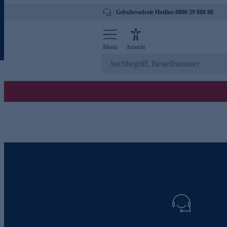
Gebührenfreie Hotline 0800 29 888 88
Menü
Ansicht