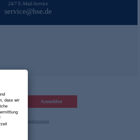
24/7 E-Mail-Service
service@hse.de
Anmelden
d die
Gutscheinbedingungen