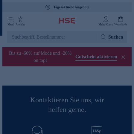
Tagesaktuelle Angebote
Menü
Ansicht
Mein Konto
Warenkorb
Suchen
Bis zu -60% auf Mode und -20%
Gutschein aktivieren
on top!
Kontaktieren Sie uns, wir
helfen gerne.