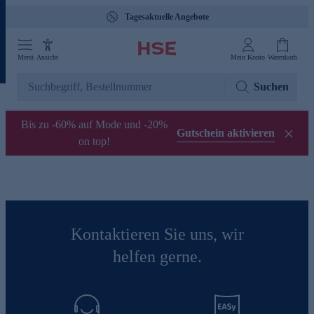
Tagesaktuelle Angebote
Menü
Ansicht
Mein Konto
Warenkorb
Suchen
Bis zu -60% auf Mode und -20%
Gutschein aktivieren
on top!
Kontaktieren Sie uns, wir
helfen gerne.