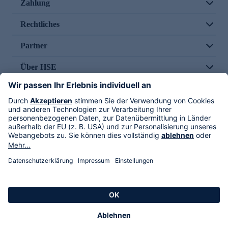
Zahlung
Rechtliches
Partner
Über HSE
Im TV
HSE International
Versand durch
Folge uns
AGB
Datenschutz
Impressum
Alle Rechte vorbehalten. Alle Preise inkl. gesetzlicher MwSt., zzgl. Versandkosten.