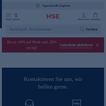
Tagesaktuelle Angebote
Menü
Ansicht
Mein Konto
Warenkorb
Suchen
Bis zu -60% auf Mode und -20%
Gutschein aktivieren
on top!
Kontaktieren Sie uns, wir
helfen gerne.