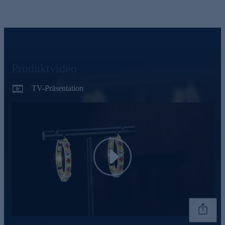
Produktvideo
TV-Präsentation
Play
Genannte Preise und Aktionen können abweichen