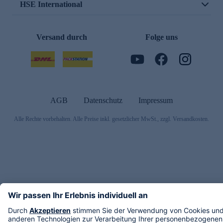
HSE International
Versand durch
Folge uns
AGB
Datenschutz
Impressum
Alle Rechte vorbehalten. Alle Preise inkl. gesetzlicher MwSt., zzgl. Versandkosten.