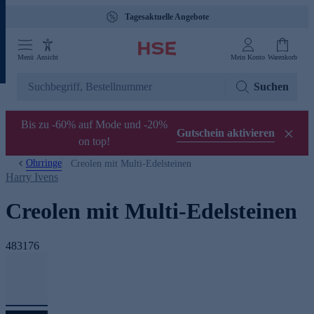
Tagesaktuelle Angebote
Menü
Ansicht
Mein Konto
Warenkorb
Suchen
Bis zu -60% auf Mode und -20%
Gutschein aktivieren
on top!
Ohrringe
Creolen mit Multi-Edelsteinen
Harry Ivens
Creolen mit Multi-Edelsteinen
483176