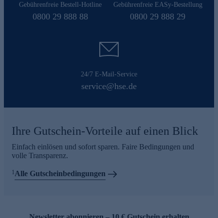
Gebührenfreie Bestell-Hotline
Gebührenfreie EASy-Bestellung
0800 29 888 88
0800 29 888 29
24/7 E-Mail-Service
service@hse.de
Ihre Gutschein-Vorteile auf einen Blick
Einfach einlösen und sofort sparen. Faire Bedingungen und
volle Transparenz.
1
Alle Gutscheinbedingungen
Newsletter abonnieren – 10 € Gutschein erhalten