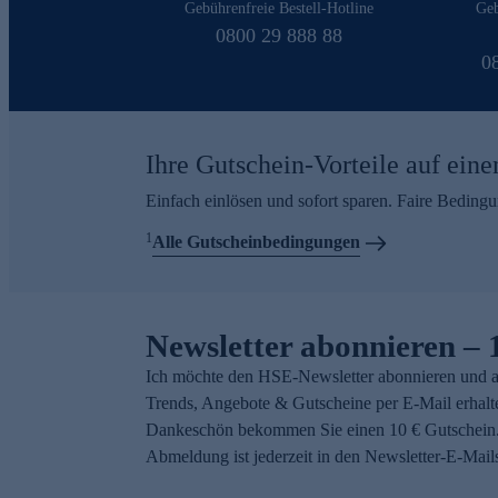
Gebührenfreie Bestell-Hotline
Geb
0800 29 888 88
0
Ihre Gutschein-Vorteile auf eine
Einfach einlösen und sofort sparen. Faire Beding
1
Alle Gutscheinbedingungen
Newsletter abonnieren – 
Ich möchte den HSE-Newsletter abonnieren und a
Trends, Angebote & Gutscheine per E-Mail erhalt
Dankeschön bekommen Sie einen 10 € Gutschein.
Abmeldung ist jederzeit in den Newsletter-E-Mail