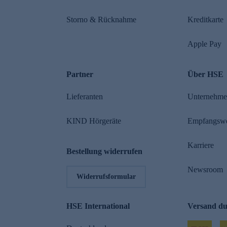
Storno & Rücknahme
Kreditkarte
Apple Pay
Partner
Über HSE
Lieferanten
Unternehm
KIND Hörgeräte
Empfangsw
Karriere
Bestellung widerrufen
Newsroom
Widerrufsformular
HSE International
Versand d