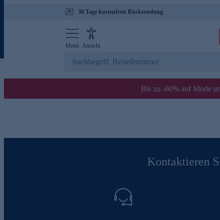
30 Tage kostenfreie Rücksendung
Menü
Ansicht
Bis zu -60% auf Mode un
Kontaktieren Si