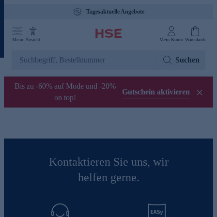
Tagesaktuelle Angebote
Menü
Ansicht
Mein Konto
Warenkorb
Suchen
Bis zu -60% auf Mode und -20%
Gutschein aktivieren
on top!
Kontaktieren Sie uns, wir
helfen gerne.