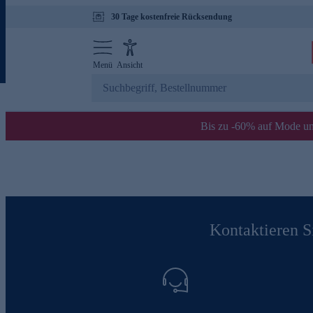
30 Tage kostenfreie Rücksendung
Menü
Ansicht
Bis zu -60% auf Mode un
Kontaktieren Si