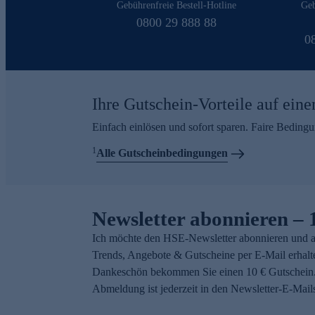
Gebührenfreie Bestell-Hotline
Geb
0800 29 888 88
0
Ihre Gutschein-Vorteile auf eine
Einfach einlösen und sofort sparen. Faire Beding
1
Alle Gutscheinbedingungen
Newsletter abonnieren – 
Ich möchte den HSE-Newsletter abonnieren und a
Trends, Angebote & Gutscheine per E-Mail erhalt
Dankeschön bekommen Sie einen 10 € Gutschein.
Abmeldung ist jederzeit in den Newsletter-E-Mail