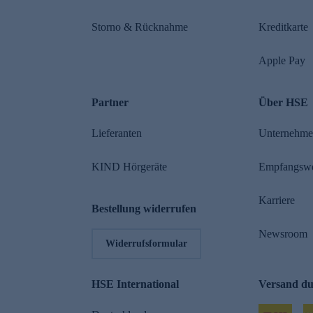
Storno & Rücknahme
Kreditkarte
Apple Pay
Partner
Über HSE
Lieferanten
Unternehm
KIND Hörgeräte
Empfangsw
Karriere
Bestellung widerrufen
Newsroom
Widerrufsformular
HSE International
Versand d