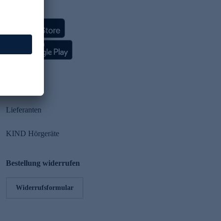
HSE App
Partner
Lieferanten
KIND Hörgeräte
Bestellung widerrufen
Widerrufsformular