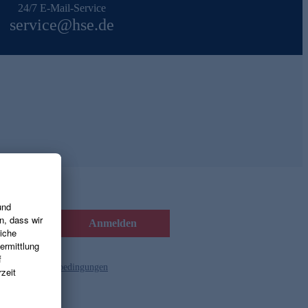
24/7 E-Mail-Service
service@hse.de
Anmelden
d die
Gutscheinbedingungen