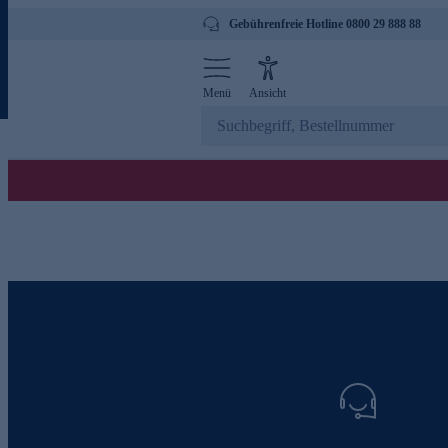
Gebührenfreie Hotline 0800 29 888 88
Menü
Ansicht