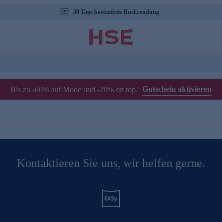
30 Tage kostenfreie Rücksendung
Gutschein aktivieren
Bis zu -60% auf Mode und -20% on top!
Kontaktieren Sie uns, wir helfen gerne.