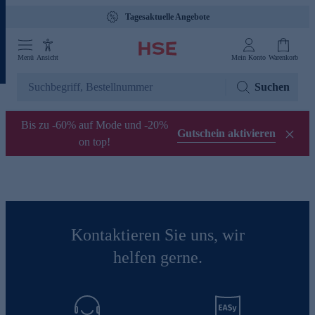
Tagesaktuelle Angebote
Menü
Ansicht
Mein Konto
Warenkorb
Suchen
Bis zu -60% auf Mode und -20%
Gutschein aktivieren
on top!
Kontaktieren Sie uns, wir
helfen gerne.