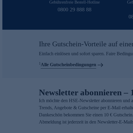
Gebührenfreie Bestell-Hotline
Geb
0800 29 888 88
0
Ihre Gutschein-Vorteile auf eine
Einfach einlösen und sofort sparen. Faire Beding
1
Alle Gutscheinbedingungen
Newsletter abonnieren – 
Ich möchte den HSE-Newsletter abonnieren und a
Trends, Angebote & Gutscheine per E-Mail erhalt
Dankeschön bekommen Sie einen 10 € Gutschein.
Abmeldung ist jederzeit in den Newsletter-E-Mail