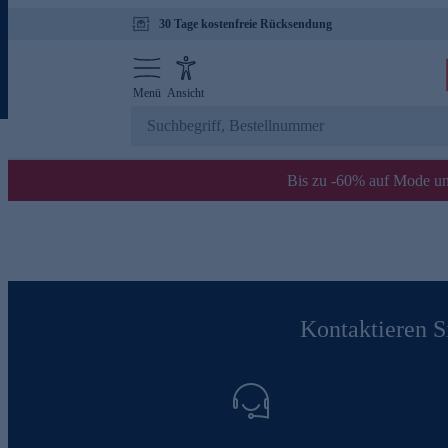
30 Tage kostenfreie Rücksendung
Menü
Ansicht
Bis zu -60% auf Mode un
Kontaktieren Si