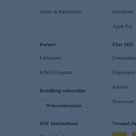
Storno & Rücknahme
Kreditkarte
Apple Pay
Partner
Über HSE
Lieferanten
Unternehm
KIND Hörgeräte
Empfangsw
Karriere
Bestellung widerrufen
Newsroom
Widerrufsformular
HSE International
Versand d