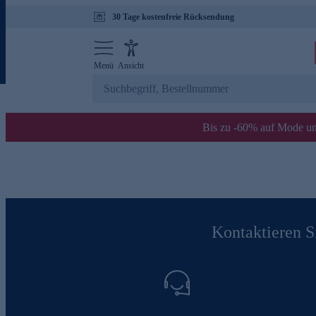
30 Tage kostenfreie Rücksendung
Menü
Ansicht
Bis zu -60% auf Mode un
Kontaktieren Si