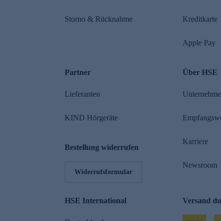
Storno & Rücknahme
Kreditkarte
Apple Pay
Partner
Über HSE
Lieferanten
Unternehm
KIND Hörgeräte
Empfangsw
Karriere
Bestellung widerrufen
Newsroom
Widerrufsformular
HSE International
Versand d