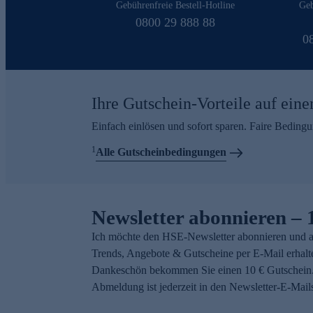
Gebührenfreie Bestell-Hotline
Geb
0800 29 888 88
0
Ihre Gutschein-Vorteile auf eine
Einfach einlösen und sofort sparen. Faire Beding
1
Alle Gutscheinbedingungen
Newsletter abonnieren – 
Ich möchte den HSE-Newsletter abonnieren und a
Trends, Angebote & Gutscheine per E-Mail erhalt
Dankeschön bekommen Sie einen 10 € Gutschein.
Abmeldung ist jederzeit in den Newsletter-E-Mail