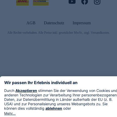
AGB
Datenschutz
Impressum
Alle Rechte vorbehalten. Alle Preise inkl. gesetzlicher MwSt., zzgl. Versandkosten.