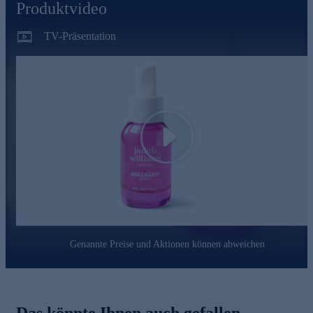
Produktvideo
TV-Präsentation
Play
Genannte Preise und Aktionen können abweichen
Das könnte Ihnen auch gefallen