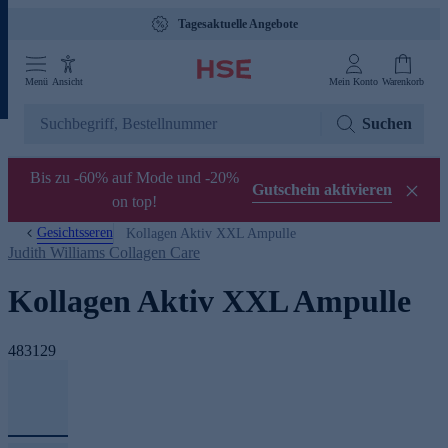
Tagesaktuelle Angebote
Menü
Ansicht
Mein Konto
Warenkorb
Suchen
Bis zu -60% auf Mode und -20%
Gutschein aktivieren
on top!
Gesichtsseren
Kollagen Aktiv XXL Ampulle
Judith Williams Collagen Care
Kollagen Aktiv XXL Ampulle
483129