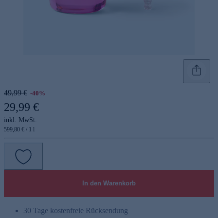
49,99 €
-40%
29,99 €
inkl. MwSt.
599,80 € / 1 l
In den Warenkorb
30 Tage kostenfreie Rücksendung