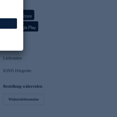
HSE App
Partner
Lieferanten
KIND Hörgeräte
Bestellung widerrufen
Widerrufsformular