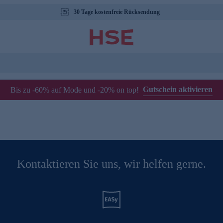
30 Tage kostenfreie Rücksendung
Gutschein aktivieren
Bis zu -60% auf Mode und -20% on top!
Kontaktieren Sie uns, wir helfen gerne.