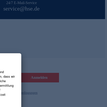
24/7 E-Mail-Service
service@hse.de
Anmelden
d die
Gutscheinbedingungen