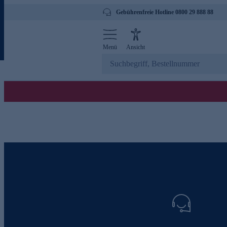
Gebührenfreie Hotline 0800 29 888 88
Menü
Ansicht