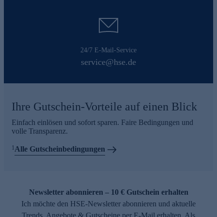
24/7 E-Mail-Service
service@hse.de
Ihre Gutschein-Vorteile auf einen Blick
Einfach einlösen und sofort sparen. Faire Bedingungen und
volle Transparenz.
1
Alle Gutscheinbedingungen
Newsletter abonnieren – 10 € Gutschein erhalten
Ich möchte den HSE-Newsletter abonnieren und aktuelle
Trends, Angebote & Gutscheine per E-Mail erhalten. Als