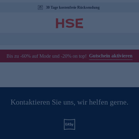
30 Tage kostenfreie Rücksendung
Gutschein aktivieren
Bis zu -60% auf Mode und -20% on top!
Kontaktieren Sie uns, wir helfen gerne.