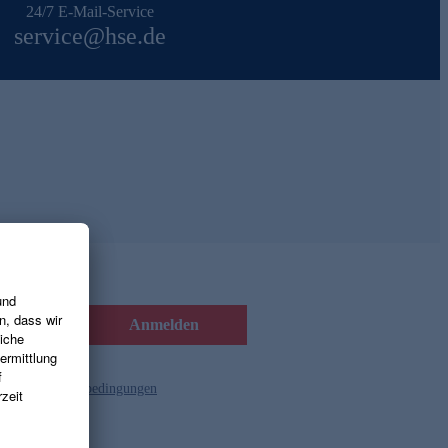
24/7 E-Mail-Service
service@hse.de
Anmelden
d die
Gutscheinbedingungen