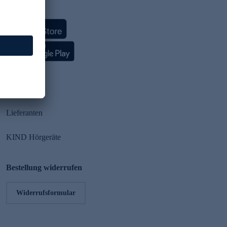
HSE App
Partner
Lieferanten
KIND Hörgeräte
Bestellung widerrufen
Widerrufsformular