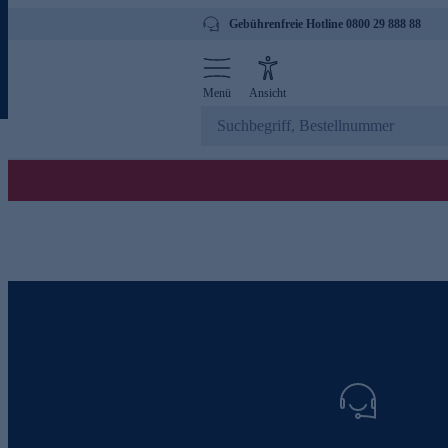
Gebührenfreie Hotline 0800 29 888 88
Menü
Ansicht