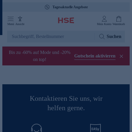
Tagesaktuelle Angebote
Menü
Ansicht
Mein Konto
Warenkorb
Suchen
Bis zu -60% auf Mode und -20%
Gutschein aktivieren
on top!
Kontaktieren Sie uns, wir
helfen gerne.