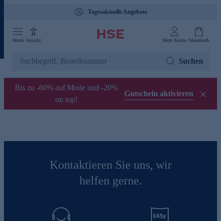
Tagesaktuelle Angebote
Menü
Ansicht
Mein Konto
Warenkorb
Suchen
Bis zu -60% auf Mode und -20%
Gutschein aktivieren
on top!
Kontaktieren Sie uns, wir
helfen gerne.