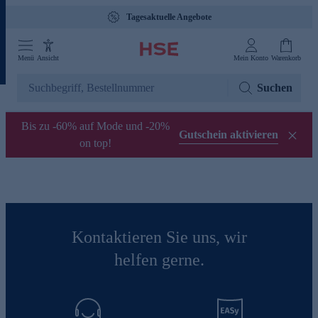
Tagesaktuelle Angebote
Menü
Ansicht
Mein Konto
Warenkorb
Suchen
Bis zu -60% auf Mode und -20%
Gutschein aktivieren
on top!
Kontaktieren Sie uns, wir
helfen gerne.