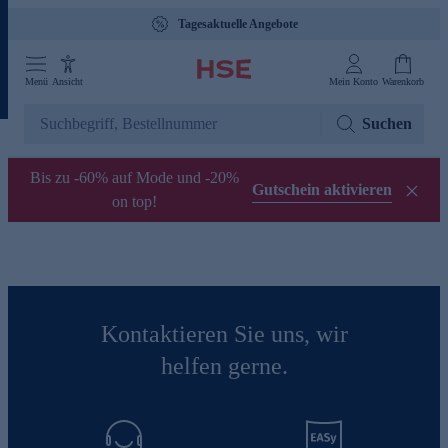
Tagesaktuelle Angebote
Menü
Ansicht
Mein Konto
Warenkorb
Suchen
Bis zu -60% auf Mode und -20%
Gutschein aktivieren
on top!
Kontaktieren Sie uns, wir
helfen gerne.