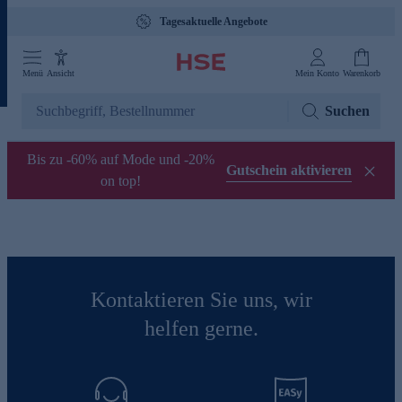
Tagesaktuelle Angebote
Menü
Ansicht
Mein Konto
Warenkorb
Suchen
Bis zu -60% auf Mode und -20%
Gutschein aktivieren
on top!
Kontaktieren Sie uns, wir
helfen gerne.