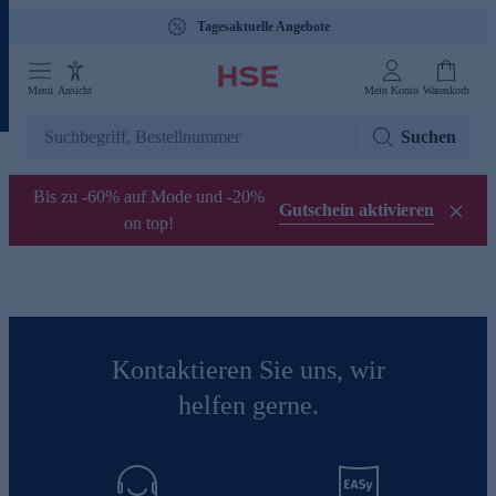
Tagesaktuelle Angebote
Menü
Ansicht
Mein Konto
Warenkorb
Suchen
Bis zu -60% auf Mode und -20%
Gutschein aktivieren
on top!
Kontaktieren Sie uns, wir
helfen gerne.