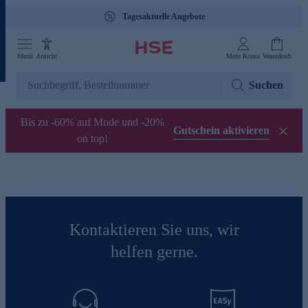
Tagesaktuelle Angebote
Menü
Ansicht
Mein Konto
Warenkorb
Suchen
Bis zu -60% auf Mode und -20%
Gutschein aktivieren
on top!
Kontaktieren Sie uns, wir
helfen gerne.