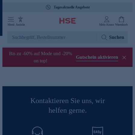
Tagesaktuelle Angebote
Menü
Ansicht
Mein Konto
Warenkorb
Suchen
Bis zu -60% auf Mode und -20%
Gutschein aktivieren
on top!
Kontaktieren Sie uns, wir
helfen gerne.