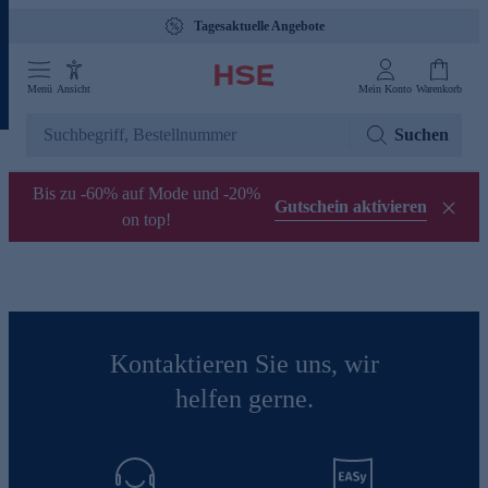
Tagesaktuelle Angebote
Menü
Ansicht
Mein Konto
Warenkorb
Suchen
Bis zu -60% auf Mode und -20%
Gutschein aktivieren
on top!
Kontaktieren Sie uns, wir
helfen gerne.