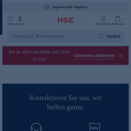
Tagesaktuelle Angebote
Menü
Ansicht
Mein Konto
Warenkorb
Suchen
Bis zu -60% auf Mode und -20%
Gutschein aktivieren
on top!
Kontaktieren Sie uns, wir
helfen gerne.