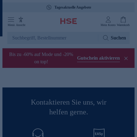
Tagesaktuelle Angebote
Menü
Ansicht
Mein Konto
Warenkorb
Suchen
Bis zu -60% auf Mode und -20%
Gutschein aktivieren
on top!
Kontaktieren Sie uns, wir
helfen gerne.