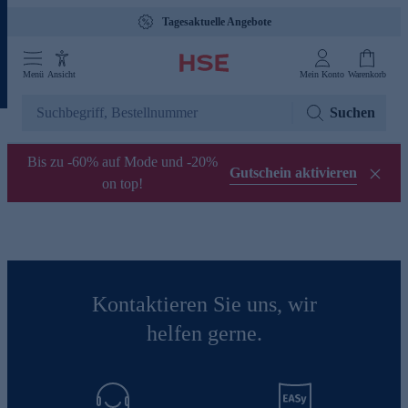
Tagesaktuelle Angebote
Menü
Ansicht
Mein Konto
Warenkorb
Suchen
Bis zu -60% auf Mode und -20%
Gutschein aktivieren
on top!
Kontaktieren Sie uns, wir
helfen gerne.