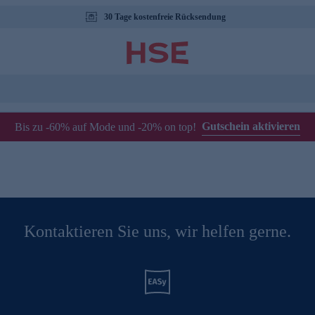
30 Tage kostenfreie Rücksendung
Gutschein aktivieren
Bis zu -60% auf Mode und -20% on top!
Kontaktieren Sie uns, wir helfen gerne.