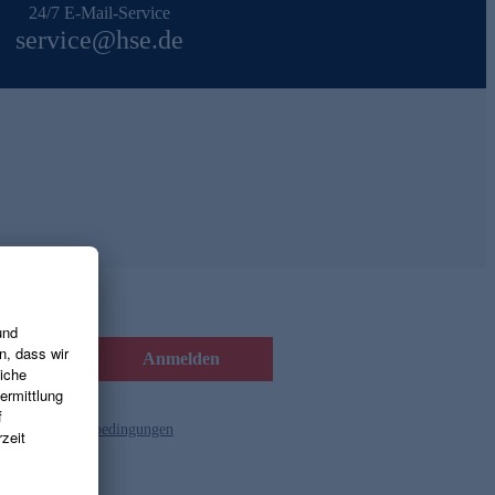
24/7 E-Mail-Service
service@hse.de
Anmelden
d die
Gutscheinbedingungen