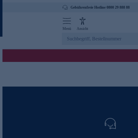
Gebührenfreie Hotline 0800 29 888 88
Menü
Ansicht