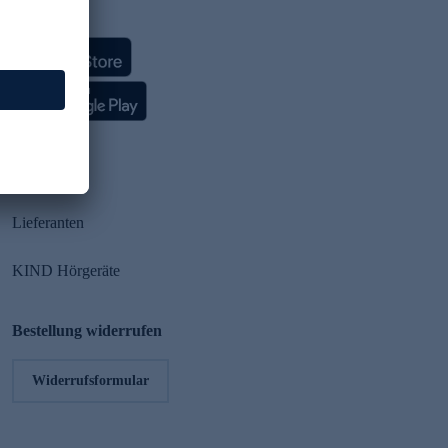
HSE App
Partner
Lieferanten
KIND Hörgeräte
Bestellung widerrufen
Widerrufsformular