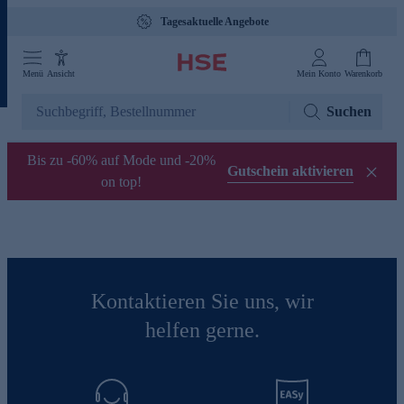
Tagesaktuelle Angebote
Menü
Ansicht
Mein Konto
Warenkorb
Suchen
Bis zu -60% auf Mode und -20%
Gutschein aktivieren
on top!
Kontaktieren Sie uns, wir
helfen gerne.