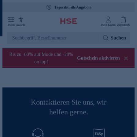
Tagesaktuelle Angebote
Menü
Ansicht
Mein Konto
Warenkorb
Suchen
Bis zu -60% auf Mode und -20%
Gutschein aktivieren
on top!
Kontaktieren Sie uns, wir
helfen gerne.